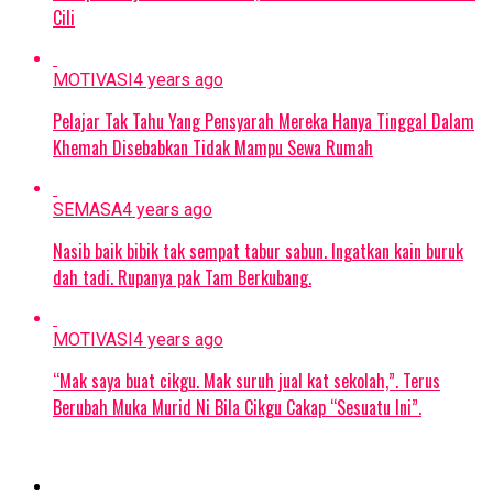
Cili
MOTIVASI
4 years ago
Pelajar Tak Tahu Yang Pensyarah Mereka Hanya Tinggal Dalam
Khemah Disebabkan Tidak Mampu Sewa Rumah
SEMASA
4 years ago
Nasib baik bibik tak sempat tabur sabun. Ingatkan kain buruk
dah tadi. Rupanya pak Tam Berkubang.
MOTIVASI
4 years ago
“Mak saya buat cikgu. Mak suruh jual kat sekolah,”. Terus
Berubah Muka Murid Ni Bila Cikgu Cakap “Sesuatu Ini”.