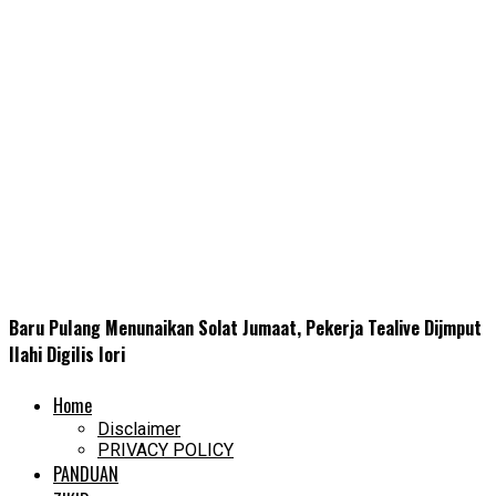
Baru PuIang Menunaikan Solat Jumaat, Pekerja Tealive Dijmput
IIahi DigiIis Iori
Home
Disclaimer
PRIVACY POLICY
PANDUAN