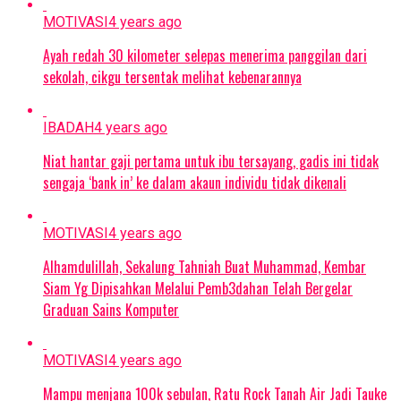
MOTIVASI
4 years ago
Ayah redah 30 kilometer selepas menerima panggilan dari
sekolah, cikgu tersentak melihat kebenarannya
IBADAH
4 years ago
Niat hantar gaji pertama untuk ibu tersayang, gadis ini tidak
sengaja ‘bank in’ ke dalam akaun individu tidak dikenali
MOTIVASI
4 years ago
Alhamdulillah, Sekalung Tahniah Buat Muhammad, Kembar
Siam Yg Dipisahkan Melalui Pemb3dahan Telah Bergelar
Graduan Sains Komputer
MOTIVASI
4 years ago
Mampu menjana 100k sebulan, Ratu Rock Tanah Air Jadi Tauke