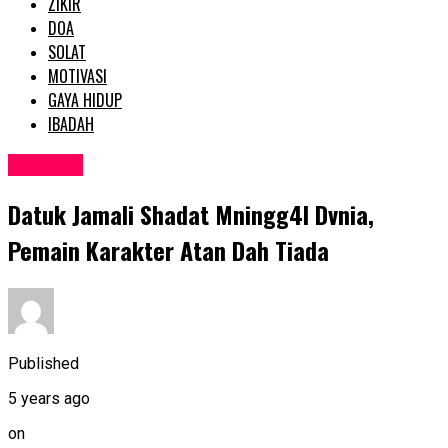
ZIKIR
DOA
SOLAT
MOTIVASI
GAYA HIDUP
IBADAH
SEMASA
Datuk Jamali Shadat Mningg4I Dvnia,
Pemain Karakter Atan Dah Tiada
Published
5 years ago
on