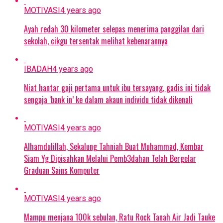
MOTIVASI
4 years ago
Ayah redah 30 kilometer selepas menerima panggilan dari
sekolah, cikgu tersentak melihat kebenarannya
IBADAH
4 years ago
Niat hantar gaji pertama untuk ibu tersayang, gadis ini tidak
sengaja ‘bank in’ ke dalam akaun individu tidak dikenali
MOTIVASI
4 years ago
Alhamdulillah, Sekalung Tahniah Buat Muhammad, Kembar
Siam Yg Dipisahkan Melalui Pemb3dahan Telah Bergelar
Graduan Sains Komputer
MOTIVASI
4 years ago
Mampu menjana 100k sebulan, Ratu Rock Tanah Air Jadi Tauke