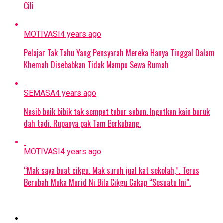
Cili
MOTIVASI
4 years ago
Pelajar Tak Tahu Yang Pensyarah Mereka Hanya Tinggal Dalam
Khemah Disebabkan Tidak Mampu Sewa Rumah
SEMASA
4 years ago
Nasib baik bibik tak sempat tabur sabun. Ingatkan kain buruk
dah tadi. Rupanya pak Tam Berkubang.
MOTIVASI
4 years ago
“Mak saya buat cikgu. Mak suruh jual kat sekolah,”. Terus
Berubah Muka Murid Ni Bila Cikgu Cakap “Sesuatu Ini”.