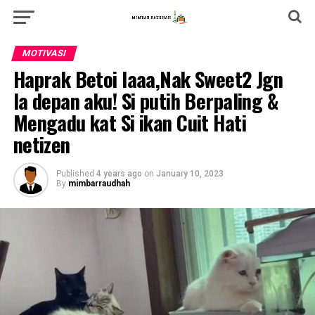
MOTIVASI
Haprak Betoi laaa,Nak Sweet2 Jgn
la depan aku! Si putih Berpaling &
Mengadu kat Si ikan Cuit Hati
netizen
Published
4 years ago
on
January 10, 2023
By
mimbarraudhah