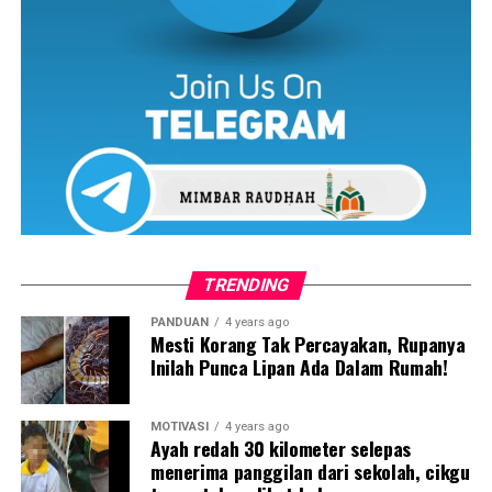
TRENDING
PANDUAN
4 years ago
Mesti Korang Tak Percayakan, Rupanya
Inilah Punca Lipan Ada Dalam Rumah!
MOTIVASI
4 years ago
Ayah redah 30 kilometer selepas
menerima panggilan dari sekolah, cikgu