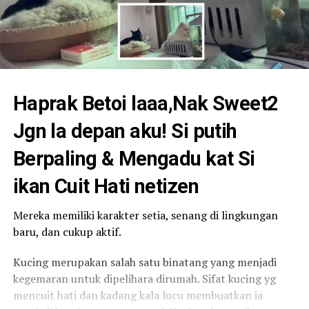
Haprak Betoi laaa,Nak Sweet2
Jgn la depan aku! Si putih
Berpaling & Mengadu kat Si
ikan Cuit Hati netizen
Mereka memiliki karakter setia, senang di lingkungan
baru, dan cukup aktif.
Kucing merupakan salah satu binatang yang menjadi
kegemaran untuk dipelihara dirumah. Sifat kucing yg
mencuit hati dan kadang kala lucu membuatkan ia