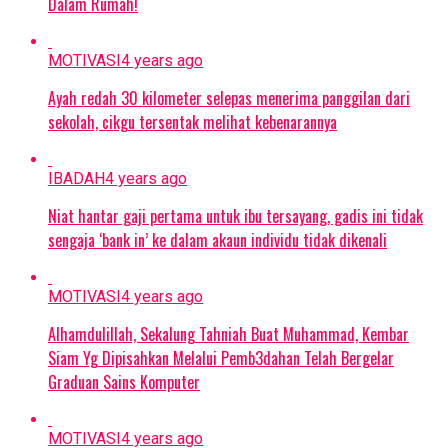
Dalam Rumah!
MOTIVASI
4 years ago
Ayah redah 30 kilometer selepas menerima panggilan dari
sekolah, cikgu tersentak melihat kebenarannya
IBADAH
4 years ago
Niat hantar gaji pertama untuk ibu tersayang, gadis ini tidak
sengaja ‘bank in’ ke dalam akaun individu tidak dikenali
MOTIVASI
4 years ago
Alhamdulillah, Sekalung Tahniah Buat Muhammad, Kembar
Siam Yg Dipisahkan Melalui Pemb3dahan Telah Bergelar
Graduan Sains Komputer
MOTIVASI
4 years ago