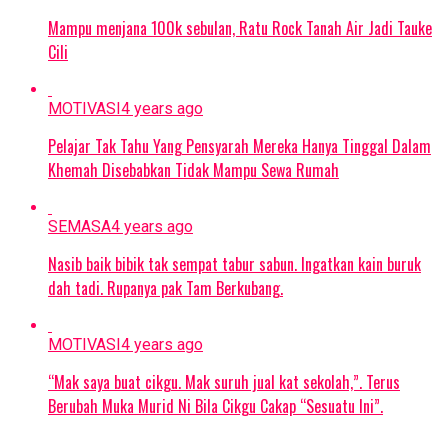
Mampu menjana 100k sebulan, Ratu Rock Tanah Air Jadi Tauke
Cili
MOTIVASI
4 years ago
Pelajar Tak Tahu Yang Pensyarah Mereka Hanya Tinggal Dalam
Khemah Disebabkan Tidak Mampu Sewa Rumah
SEMASA
4 years ago
Nasib baik bibik tak sempat tabur sabun. Ingatkan kain buruk
dah tadi. Rupanya pak Tam Berkubang.
MOTIVASI
4 years ago
“Mak saya buat cikgu. Mak suruh jual kat sekolah,”. Terus
Berubah Muka Murid Ni Bila Cikgu Cakap “Sesuatu Ini”.