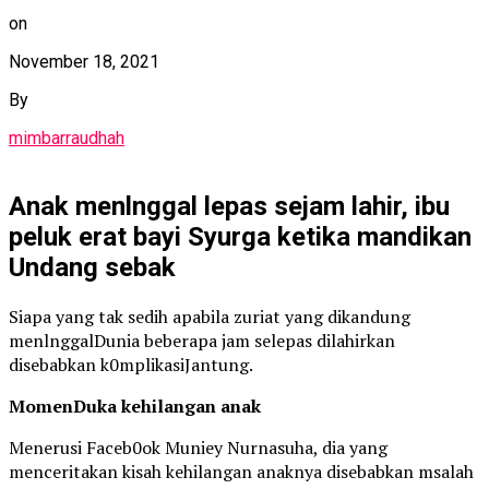
on
November 18, 2021
By
mimbarraudhah
Anak menlnggal lepas sejam lahir, ibu
peluk erat bayi Syurga ketika mandikan
Undang sebak
Siapa yang tak sedih apabila zuriat yang dikandung
menlnggalDunia beberapa jam selepas dilahirkan
disebabkan k0mplikasiJantung.
MomenDuka kehilangan anak
Menerusi Faceb0ok Muniey Nurnasuha, dia yang
menceritakan kisah kehilangan anaknya disebabkan msalah