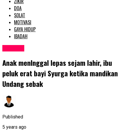
ZIKIR
DOA
SOLAT
MOTIVASI
GAYA HIDUP
IBADAH
SEMASA
Anak menlnggal lepas sejam lahir, ibu
peluk erat bayi Syurga ketika mandikan
Undang sebak
Published
5 years ago