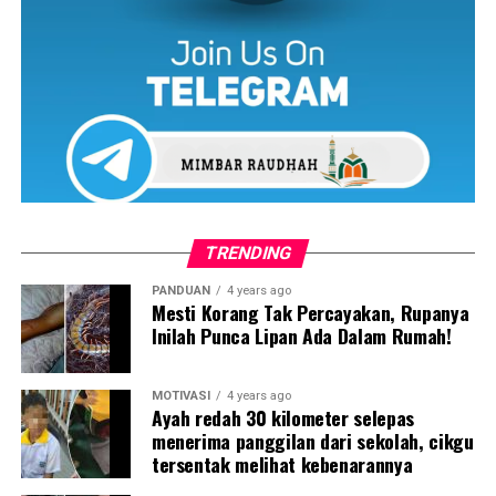
TRENDING
PANDUAN
4 years ago
Mesti Korang Tak Percayakan, Rupanya
Inilah Punca Lipan Ada Dalam Rumah!
MOTIVASI
4 years ago
Ayah redah 30 kilometer selepas
menerima panggilan dari sekolah, cikgu
tersentak melihat kebenarannya