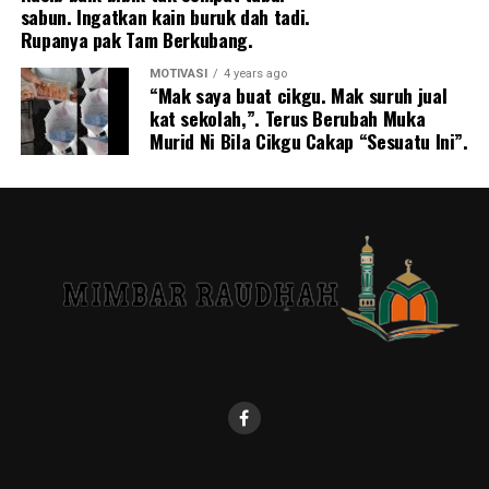
sabun. Ingatkan kain buruk dah tadi.
Rupanya pak Tam Berkubang.
MOTIVASI
4 years ago
“Mak saya buat cikgu. Mak suruh jual
kat sekolah,”. Terus Berubah Muka
Murid Ni Bila Cikgu Cakap “Sesuatu Ini”.