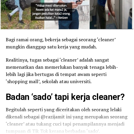
Bagi ramai orang, bekerja sebagai seorang ‘cleaner’
mungkin dianggap satu kerja yang mudah.
Realitinya, tugas sebagai ‘cleaner’ adalah sangat
memenatkan dan memerlukan banyak tenaga lebih-
lebih lagi jika bertugas di tempat awam seperti
‘shopping mall’, sekolah atau universiti.
Badan ‘sado’ tapi kerja cleaner?
Begitulah seperti yang diceritakan oleh seorang lelaki
dikenali sebagai @razijamit ini yang merupakan seorang
‘cleaner’ atau tukang cuci tapi penampilannya menjadi
tumpuan di Tik Tok kerana berbadan ‘sado’.