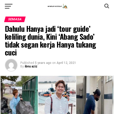
SEMASA
Dahulu Hanya jadi ‘tour guide’
keliling dunia, Kini ‘Abang Sado’
tidak segan kerja Hanya tukang
cuci
Published
5 years ago
on
April 12, 2021
By
ibnu aziz