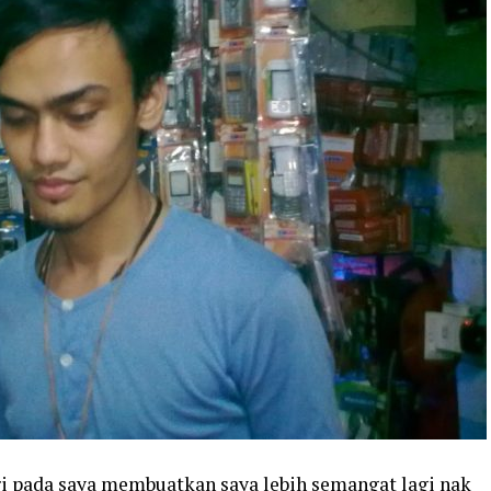
i pada saya membuatkan saya lebih semangat lagi nak