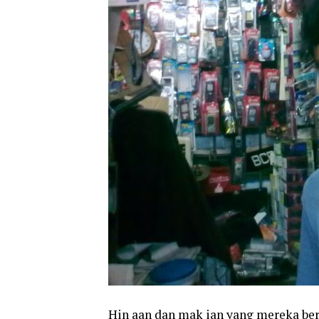
Hin aan dan mak ian yang mereka ber