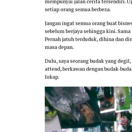
mempunyai jalan cerita tersendiri. U
setiap orang semua berbeza.
Jangan ingat semua orang buat bisnes 
sebelum berjaya sehingga kini. Sama s
Pernah jatuh terduduk, dihina dan d
masa depan.
Dulu, saya seorang budak yang degil
attend, berkawan dengan budak-budak 
Iokap.