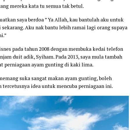
yang mereka kata tu semua tak betul.
atkan saya berdoa ” Ya Allah, kau bantulah aku untuk
i sekarang. Aku nak bantu lebih ramai lagi orang supaya
i.”
isnes pada tahun 2008 dengan membuka kedai telefon
njam duit adik, Syiham. Pada 2013, saya mula tambah
 perniagaan ayam gunting di kaki lima.
 memang suka sangat makan ayam gunting, boleh
h tercetusnya idea untuk mencuba perniagaan ini.