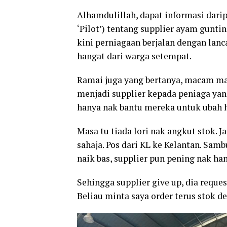
Alhamdulillah, dapat informasi dari
‘Pilot’) tentang supplier ayam gunti
kini perniagaan berjalan dengan lan
hangat dari warga setempat.
Ramai juga yang bertanya, macam ma
menjadi supplier kepada peniaga yan
hanya nak bantu mereka untuk ubah 
Masa tu tiada lori nak angkut stok. 
sahaja. Pos dari KL ke Kelantan. Sam
naik bas, supplier pun pening nak han
Sehingga supplier give up, dia reque
Beliau minta saya order terus stok d