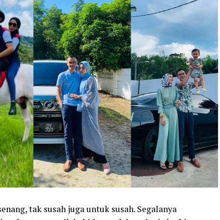
senang, tak susah juga untuk susah. Segalanya