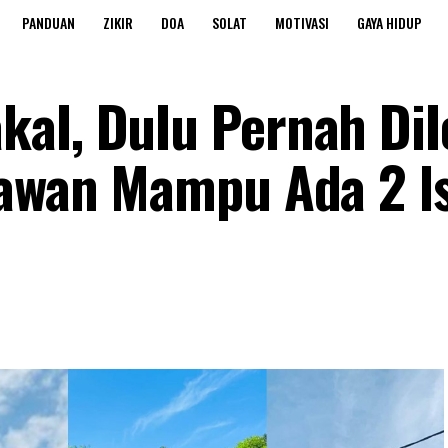
PANDUAN
ZIKIR
DOA
SOLAT
MOTIVASI
GAYA HIDUP
kaI, DuIu Pernah Di
tawan Mampu Ada 2 ls