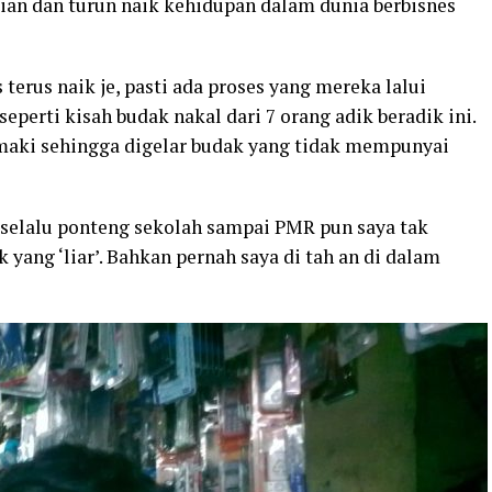
jian dan turun naik kehidupan dalam dunia berbisnes
terus naik je, pasti ada proses yang mereka lalui
eperti kisah budak nakal dari 7 orang adik beradik ini.
imaki sehingga digelar budak yang tidak mempunyai
, selalu ponteng sekolah sampai PMR pun saya tak
yang ‘liar’. Bahkan pernah saya di tah an di dalam