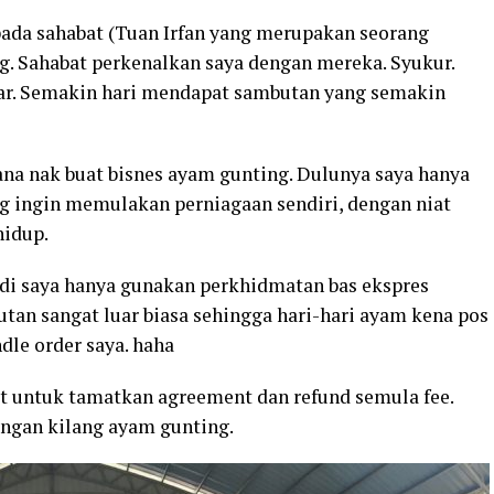
pada sahabat (Tuan Irfan yang merupakan seorang
ng. Sahabat perkenalkan saya dengan mereka. Syukur.
car. Semakin hari mendapat sambutan yang semakin
na nak buat bisnes ayam gunting. Dulunya saya hanya
g ingin memulakan perniagaan sendiri, dengan niat
hidup.
Jadi saya hanya gunakan perkhidmatan bas ekspres
butan sangat luar biasa sehingga hari-hari ayam kena pos
dle order saya. haha
st untuk tamatkan agreement dan refund semula fee.
engan kilang ayam gunting.