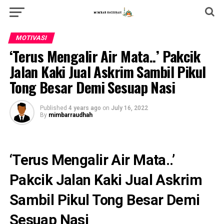
MOTIVASI
‘Terus Mengalir Air Mata..’ Pakcik
Jalan Kaki Jual Askrim Sambil Pikul
Tong Besar Demi Sesuap Nasi
Published
4 years ago
on
July 16, 2022
By
mimbarraudhah
‘Terus Mengalir Air Mata..’
Pakcik Jalan Kaki Jual Askrim
Sambil Pikul Tong Besar Demi
Sesuap Nasi