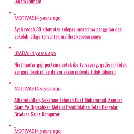
Dalam Rumah!
MOTIVASI
4 years ago
Ayah redah 30 kilometer selepas menerima panggilan dari
sekolah, cikgu tersentak melihat kebenarannya
IBADAH
4 years ago
Niat hantar gaji pertama untuk ibu tersayang, gadis ini tidak
sengaja ‘bank in’ ke dalam akaun individu tidak dikenali
MOTIVASI
4 years ago
Alhamdulillah, Sekalung Tahniah Buat Muhammad, Kembar
Siam Yg Dipisahkan Melalui Pemb3dahan Telah Bergelar
Graduan Sains Komputer
MOTIVASI
4 years ago