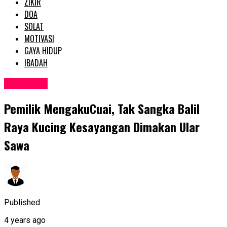
ZIKIR
DOA
SOLAT
MOTIVASI
GAYA HIDUP
IBADAH
MOTIVASI
Pemilik MengakuCuai, Tak Sangka Balil
Raya Kucing Kesayangan Dimakan Ular
Sawa
Published
4 years ago