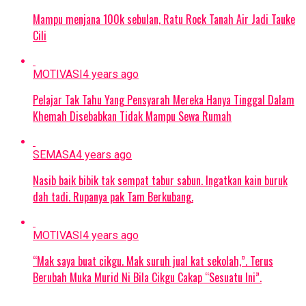
Mampu menjana 100k sebulan, Ratu Rock Tanah Air Jadi Tauke
Cili
MOTIVASI
4 years ago
Pelajar Tak Tahu Yang Pensyarah Mereka Hanya Tinggal Dalam
Khemah Disebabkan Tidak Mampu Sewa Rumah
SEMASA
4 years ago
Nasib baik bibik tak sempat tabur sabun. Ingatkan kain buruk
dah tadi. Rupanya pak Tam Berkubang.
MOTIVASI
4 years ago
“Mak saya buat cikgu. Mak suruh jual kat sekolah,”. Terus
Berubah Muka Murid Ni Bila Cikgu Cakap “Sesuatu Ini”.