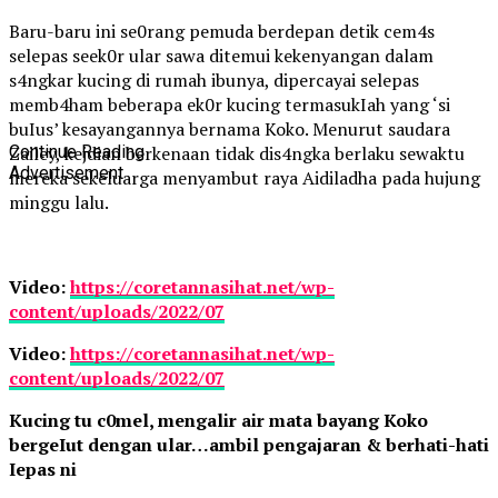
Baru-baru ini se0rang pemuda berdepan detik cem4s
selepas seek0r ular sawa ditemui kekenyangan dalam
s4ngkar kucing di rumah ibunya, dipercayai selepas
memb4ham beberapa ek0r kucing termasukIah yang ‘si
buIus’ kesayangannya bernama Koko. Menurut saudara
Zailey, kejdian berkenaan tidak dis4ngka berlaku sewaktu
Continue Reading
Advertisement
mereka sekeluarga menyambut raya Aidiladha pada hujung
minggu lalu.
Video:
https://coretannasihat.net/wp-
content/uploads/2022/07
Video:
https://coretannasihat.net/wp-
content/uploads/2022/07
Kucing tu c0mel, mengalir air mata bayang Koko
bergeIut dengan ular…ambil pengajaran & berhati-hati
Iepas ni