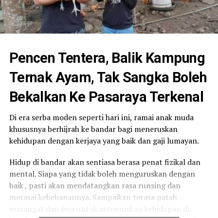
Pencen Tentera, Balik Kampung
Ternak Ayam, Tak Sangka Boleh
Bekalkan Ke Pasaraya Terkenal
Di era serba moden seperti hari ini, ramai anak muda
khususnya berhijrah ke bandar bagi meneruskan
kehidupan dengan kerjaya yang baik dan gaji lumayan.
Hidup di bandar akan sentiasa berasa penat fizikal dan
mental. Siapa yang tidak boleh menguruskan dengan
baik , pasti akan mendatangkan rasa runsing dan
merasai kebebanannya. Sampaikan terasa patah
semangat dan jiwa untuk meneruskan kehidupan di