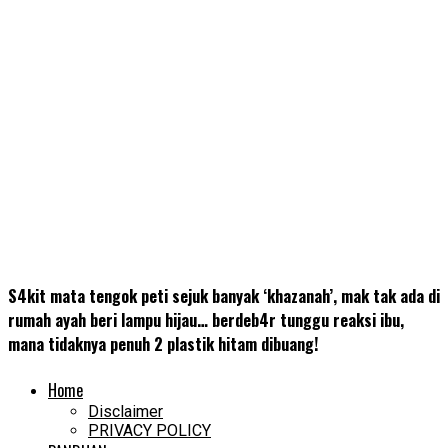
S4kit mata tengok peti sejuk banyak ‘khazanah’, mak tak ada di
rumah ayah beri lampu hijau… berdeb4r tunggu reaksi ibu,
mana tidaknya penuh 2 plastik hitam dibuang!
Home
Disclaimer
PRIVACY POLICY