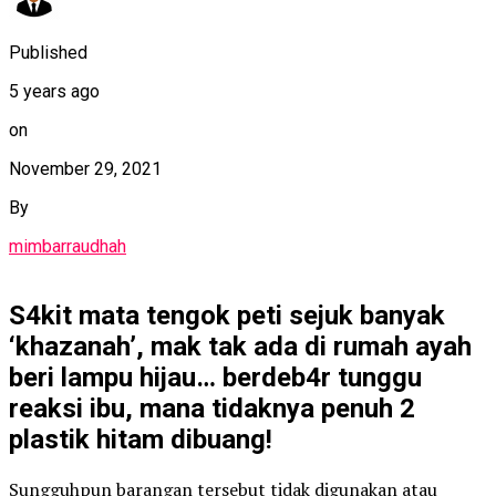
Published
5 years ago
on
November 29, 2021
By
mimbarraudhah
S4kit mata tengok peti sejuk banyak
‘khazanah’, mak tak ada di rumah ayah
beri lampu hijau… berdeb4r tunggu
reaksi ibu, mana tidaknya penuh 2
plastik hitam dibuang!
Sungguhpun barangan tersebut tidak digunakan atau