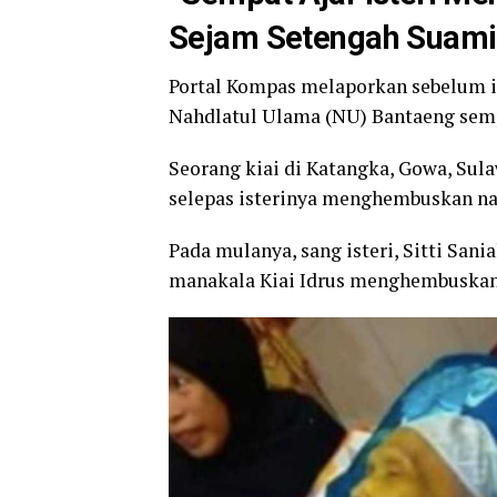
Sejam Setengah Suami
Portal Kompas melaporkan sebelum it
Nahdlatul Ulama (NU) Bantaeng semp
Seorang kiai di Katangka, Gowa, Sul
selepas isterinya menghembuskan naf
Pada mulanya, sang isteri, Sitti San
manakala Kiai Idrus menghembuskan 