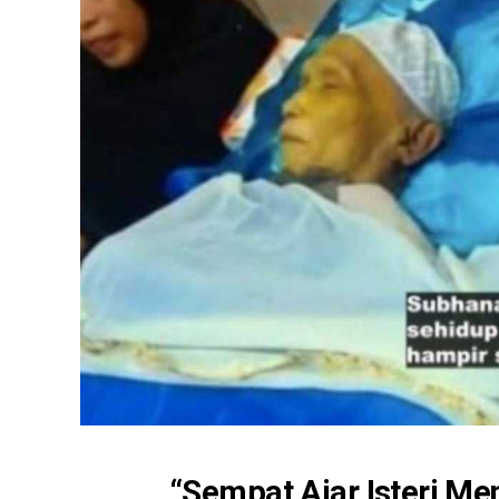
“Sempat Ajar Isteri Me