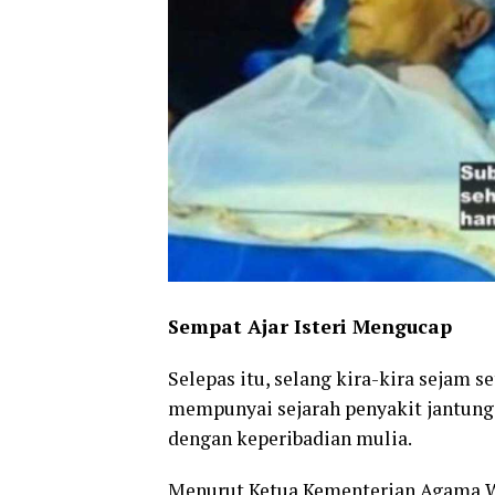
Sempat Ajar Isteri Mengucap
Selepas itu, selang kira-kira sejam s
mempunyai sejarah penyakit jantung 
dengan keperibadian mulia.
Menurut Ketua Kementerian Agama 