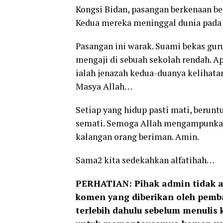
Kongsi Bidan, pasangan berkenaan b
Kedua mereka meninggal dunia pada 
Pasangan ini warak. Suami bekas gur
mengaji di sebuah sekolah rendah. A
ialah jenazah kedua-duanya kelihatan
Masya Allah…
Setiap yang hidup pasti mati, berun
semati. Semoga Allah mengampunka
kalangan orang beriman. Amin.
Sama2 kita sedekahkan alfatihah…
PERHATIAN: Pihak admin tidak a
komen yang diberikan oleh pemba
terlebih dahulu sebelum menulis