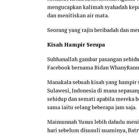
mengucapkan kalimah syahadah kepad
dan menitiskan air mata.
Seorang yang rajin beribadah dan me
Kisah Hampir Serupa
Subhanallah gambar pasangan sehidup
Facebook bernama Bidan WhanyRann
Manakala sebuah kisah yang hampir se
Sulawesi, Indonesia di mana sepasang
sehidup dan semati apabila mereka 
sama iaitu selang beberapa jam saja.
Maimunnah Yunus lebih dahulu menin
hari sebelum disusuli suaminya, Batr