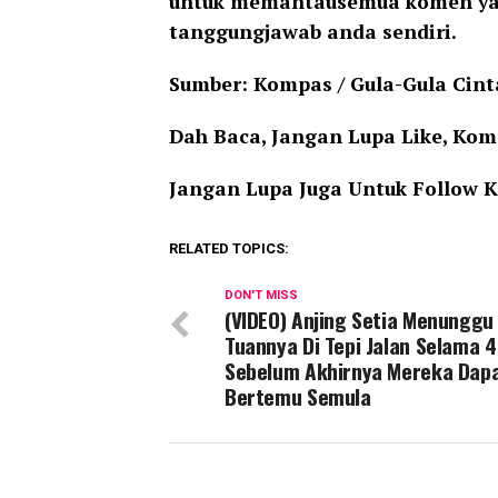
untuk memantausemua komen yang
tanggungjawab anda sendiri.
Sumber: Kompas / Gula-Gula Cin
Dah Baca, Jangan Lupa Like, Kom
Jangan Lupa Juga Untuk Follow 
RELATED TOPICS:
DON'T MISS
(VIDEO) Anjing Setia Menunggu
Tuannya Di Tepi Jalan Selama 
Sebelum Akhirnya Mereka Dap
Bertemu Semula