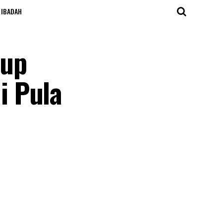
IBADAH
dup
i Pula