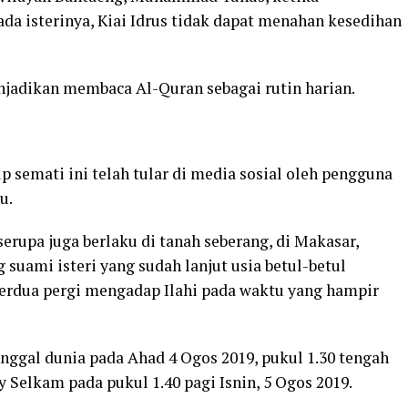
a isterinya, Kiai Idrus tidak dapat menahan kesedihan
njadikan membaca Al-Quran sebagai rutin harian.
 semati ini telah tular di media sosial oleh pengguna
u.
rupa juga berlaku di tanah seberang, di Makasar,
 suami isteri yang sudah lanjut usia betul-betul
berdua pergi mengadap Ilahi pada waktu yang hampir
ggal dunia pada Ahad 4 Ogos 2019, pukul 1.30 tengah
y Selkam pada pukul 1.40 pagi Isnin, 5 Ogos 2019.