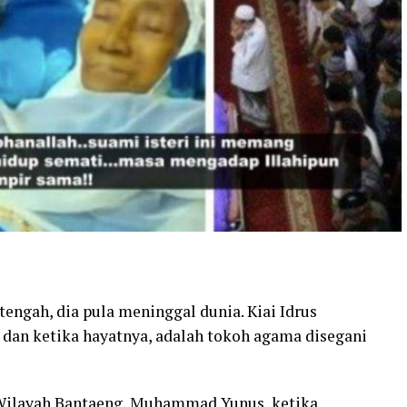
etengah, dia pula meninggal dunia. Kiai Idrus
dan ketika hayatnya, adalah tokoh agama disegani
Wilayah Bantaeng, Muhammad Yunus, ketika