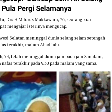
 Pula Pergi Selamanya
u, Drs H M Idrus Makkawaru, 76, seorang kiai
at mengajar isterinya mengucap.
awesi Selatan meninggal dunia selang sejam setengah
as terakhir, malam Ahad lalu.
iah, 74, telah meninggal dunia jam pada jam 8 malam,
nafas terakhir pada 9.30 pada malam yang sama.