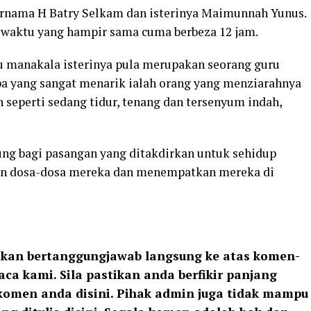
ernama H Batry Selkam dan isterinya Maimunnah Yunus.
waktu yang hampir sama cuma berbeza 12 jam.
u manakala isterinya pula merupakan seorang guru
pa yang sangat menarik ialah orang yang menziarahnya
 seperti sedang tidur, tenang dan tersenyum indah,
tung bagi pasangan yang ditakdirkan untuk sehidup
n dosa-dosa mereka dan menempatkan mereka di
kan bertanggungjawab langsung ke atas komen-
ca kami. Sila pastikan anda berfikir panjang
 komen anda disini. Pihak admin juga tidak mampu