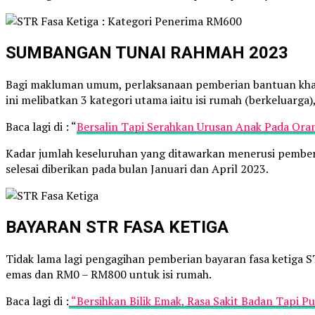
SUMBANGAN TUNAI RAHMAH 2023
Bagi makluman umum, perlaksanaan pemberian bantuan khas S
ini melibatkan 3 kategori utama iaitu isi rumah (berkeluarga
Baca lagi di : “
Bersalin Tapi Serahkan Urusan Anak Pada Ora
Kadar jumlah keseluruhan yang ditawarkan menerusi pemberi
selesai diberikan pada bulan Januari dan April 2023.
BAYARAN STR FASA KETIGA
Tidak lama lagi pengagihan pemberian bayaran fasa ketiga S
emas dan RM0 – RM800 untuk isi rumah.
Baca lagi di :
“Bersihkan Bilik Emak, Rasa Sakit Badan Tapi Pu