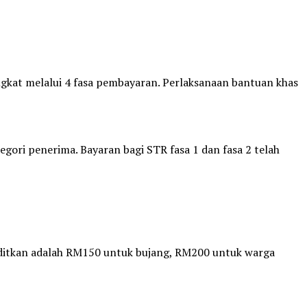
gkat melalui 4 fasa pembayaran. Perlaksanaan bantuan khas
ri penerima. Bayaran bagi STR fasa 1 dan fasa 2 telah
reditkan adalah RM150 untuk bujang, RM200 untuk warga