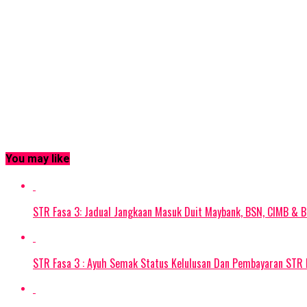
You may like
STR Fasa 3: Jadual Jangkaan Masuk Duit Maybank, BSN, CIMB & B
STR Fasa 3 : Ayuh Semak Status Kelulusan Dan Pembayaran STR 