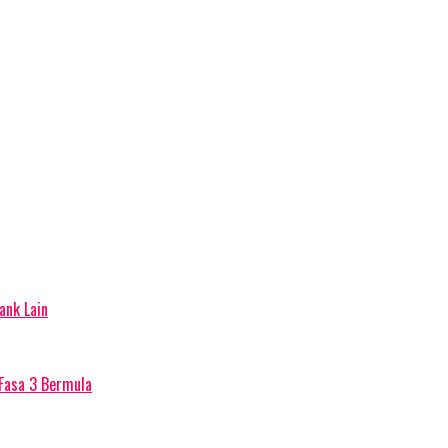
ank Lain
Fasa 3 Bermula