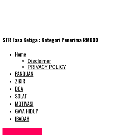
STR Fasa Ketiga : Kategori Penerima RM600
Home
Disclaimer
PRIVACY POLICY
PANDUAN
ZIKIR
DOA
SOLAT
MOTIVASI
GAYA HIDUP
IBADAH
Uncategorized