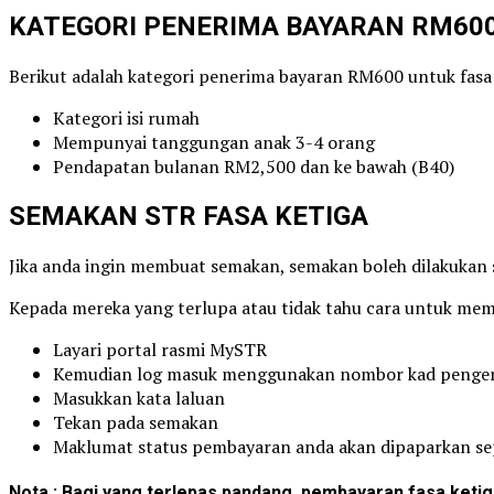
KATEGORI PENERIMA BAYARAN RM60
Berikut adalah kategori penerima bayaran RM600 untuk fasa 
Kategori isi rumah
Mempunyai tanggungan anak 3-4 orang
Pendapatan bulanan RM2,500 dan ke bawah (B40)
SEMAKAN STR FASA KETIGA
Jika anda ingin membuat semakan, semakan boleh dilakukan s
Kepada mereka yang terlupa atau tidak tahu cara untuk memb
Layari portal rasmi MySTR
Kemudian log masuk menggunakan nombor kad penge
Masukkan kata laluan
Tekan pada semakan
Maklumat status pembayaran anda akan dipaparkan se
Nota : Bagi yang terlepas pandang, pembayaran fasa ketiga