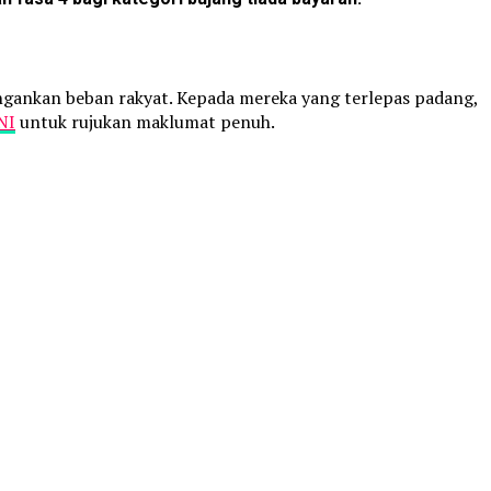
ngankan beban rakyat. Kepada mereka yang terlepas padang,
NI
untuk rujukan maklumat penuh.