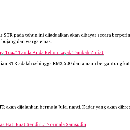
TR pada tahun ini dijadualkan akan dibayar secara berperin
), bujang dan warga emas.
ng Tua..” Tanda Anda Belum Layak Tambah Zuriat
an STR adalah sehingga RM2,500 dan amaun bergantung katego
TR akan dijalankan bermula Julai nanti. Kadar yang akan dik
as Hati Buat Sendiri..” Normala Samsudin