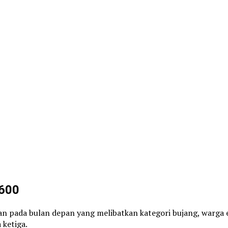
M600
ikan pada bulan depan yang melibatkan kategori bujang, warga
ketiga.