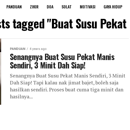
PANDUAN
ZIKIR
DOA
SOLAT
MOTIVASI
GAYA HIDUP
sts tagged "Buat Susu Pekat
PANDUAN
4 years ago
Senangnya Buat Susu Pekat Manis
Sendiri, 3 Minit Dah Siap!
Senangnya Buat Susu Pekat Manis Sendiri, 3 Minit
Dah Siap! Tapi kalau nak jimat bajet, boleh saja
hasilkan sendiri. Proses buat cuma tiga minit dan
hasilnya...