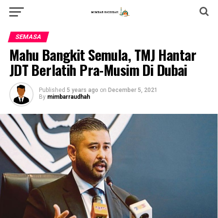
SEMASA
Mahu Bangkit Semula, TMJ Hantar
JDT Berlatih Pra-Musim Di Dubai
Published
5 years ago
on
December 5, 2021
By
mimbarraudhah