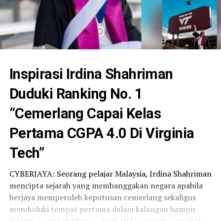
Inspirasi Irdina Shahriman
Duduki Ranking No. 1
“Cemerlang Capai Kelas
Pertama CGPA 4.0 Di Virginia
Tech”
CYBERJAYA: Seorang pelajar Malaysia, Irdina Shahriman
mencipta sejarah yang membanggakan negara apabila
berjaya memperoleh keputusan cemerlang sekaligus
menduduki tempat pertama dalam kalangan hampir
10,000 pelajar di Virginia Tech (VT), Amerika Syarikat.