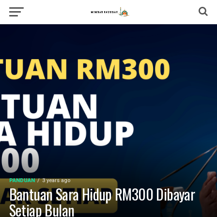
PANDUAN
3 years ago
Bantuan Sara Hidup RM300 Dibayar
Setiap Bulan