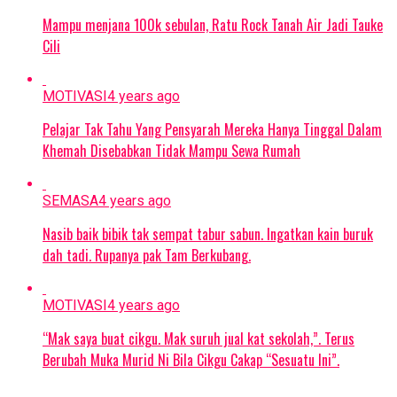
Mampu menjana 100k sebulan, Ratu Rock Tanah Air Jadi Tauke
Cili
MOTIVASI
4 years ago
Pelajar Tak Tahu Yang Pensyarah Mereka Hanya Tinggal Dalam
Khemah Disebabkan Tidak Mampu Sewa Rumah
SEMASA
4 years ago
Nasib baik bibik tak sempat tabur sabun. Ingatkan kain buruk
dah tadi. Rupanya pak Tam Berkubang.
MOTIVASI
4 years ago
“Mak saya buat cikgu. Mak suruh jual kat sekolah,”. Terus
Berubah Muka Murid Ni Bila Cikgu Cakap “Sesuatu Ini”.