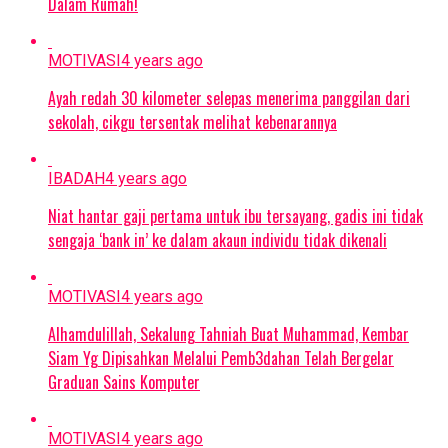
Dalam Rumah!
MOTIVASI
4 years ago
Ayah redah 30 kilometer selepas menerima panggilan dari
sekolah, cikgu tersentak melihat kebenarannya
IBADAH
4 years ago
Niat hantar gaji pertama untuk ibu tersayang, gadis ini tidak
sengaja ‘bank in’ ke dalam akaun individu tidak dikenali
MOTIVASI
4 years ago
Alhamdulillah, Sekalung Tahniah Buat Muhammad, Kembar
Siam Yg Dipisahkan Melalui Pemb3dahan Telah Bergelar
Graduan Sains Komputer
MOTIVASI
4 years ago