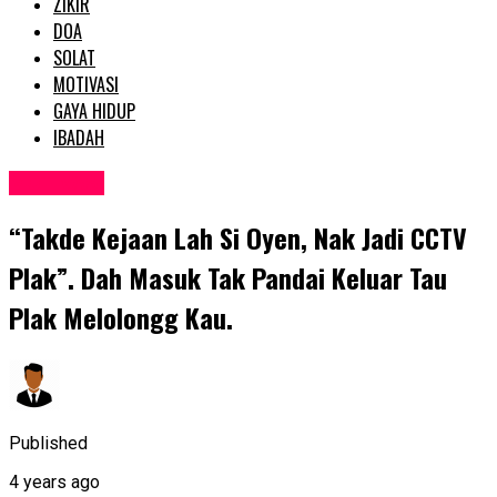
ZIKIR
DOA
SOLAT
MOTIVASI
GAYA HIDUP
IBADAH
MOTIVASI
“Takde Kejaan Lah Si Oyen, Nak Jadi CCTV
Plak”. Dah Masuk Tak Pandai Keluar Tau
Plak Melolongg Kau.
Published
4 years ago