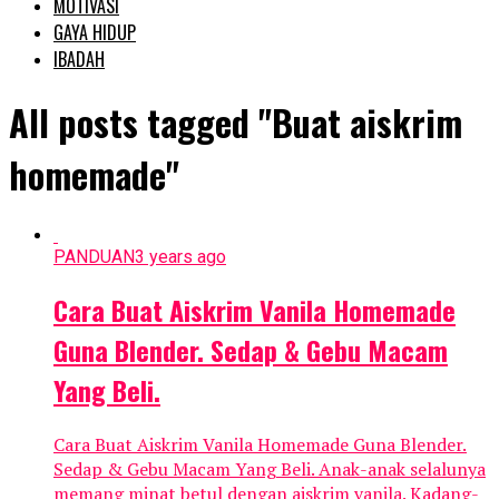
MOTIVASI
GAYA HIDUP
IBADAH
All posts tagged "Buat aiskrim
homemade"
PANDUAN
3 years ago
Cara Buat Aiskrim Vanila Homemade
Guna Blender. Sedap & Gebu Macam
Yang Beli.
Cara Buat Aiskrim Vanila Homemade Guna Blender.
Sedap & Gebu Macam Yang Beli. Anak-anak selalunya
memang minat betul dengan aiskrim vanila. Kadang-