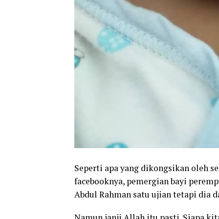
Seperti apa yang dikongsikan oleh s
facebooknya, pemergian bayi perempu
Abdul Rahman satu ujian tetapi dia d
Namun janji Allah itu pasti. Siapa k