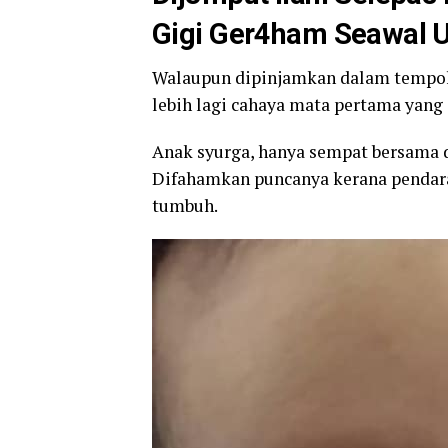
Gigi Ger4ham Seawal U
Walaupun dipinjamkan dalam tempoh 
lebih lagi cahaya mata pertama yang
Anak syurga, hanya sempat bersama 
Difahamkan puncanya kerana pendara
tumbuh.