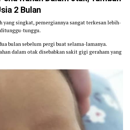
sia 2 Bulan
yang singkat, pemergiannya sangat terkesan lebih-
 ditunggu-tunggu.
dua bulan sebelum pergi buat selama-lamanya.
han dalam otak disebabkan sakit gigi geraham yang