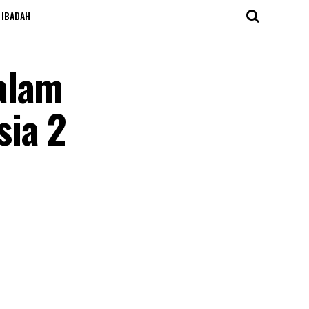
IBADAH
alam
sia 2