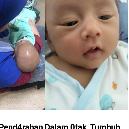
s Pend4rahan Dalam 0tak, Tumbuh