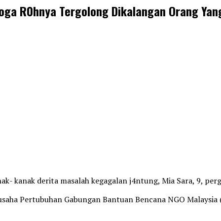
emoga R0hnya Tergolong Dikalangan Orang Yan
- kanak derita masalah kegagalan j4ntung, Mia Sara, 9, perg
iausaha Pertubuhan Gabungan Bantuan Bencana NGO Malaysia