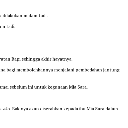
 dilakukan malam tadi.
am tadi.
atan Rapi sehingga akhir hayatnya.
dana bagi membolehkannya menjalani pembedahan jantung
mai sebelum ini untuk kegunaan Mia Sara.
4h. Bakinya akan diserahkan kepada ibu Mia Sara dalam