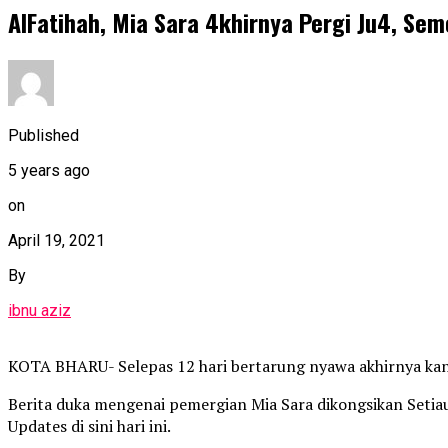
AlFatihah, Mia Sara 4khirnya Pergi Ju4, S
Published
5 years ago
on
April 19, 2021
By
ibnu aziz
KOTA BHARU- Selepas 12 hari bertarung nyawa akhirnya kanak
Berita duka mengenai pemergian Mia Sara dikongsikan Set
Updates di sini hari ini.