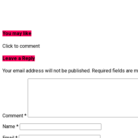
You may like
Click to comment
Leave a Reply
Your email address will not be published.
Required fields are 
Comment
*
Name
*
Email
*