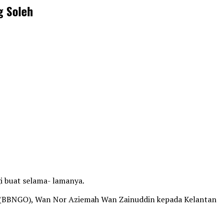
g Soleh
i buat selama- lamanya.
 (BBNGO), Wan Nor Aziemah Wan Zainuddin kepada Kelantan