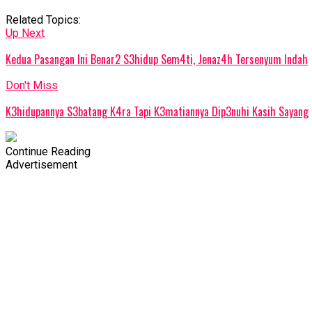
Related Topics:
Up Next
Kedua Pasangan Ini Benar2 S3hidup Sem4ti, Jenaz4h Tersenyum Indah
Don't Miss
K3hidupannya S3batang K4ra Tapi K3matiannya Dip3nuhi Kasih Sayang
Continue Reading
Advertisement