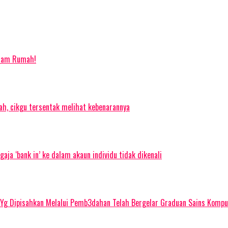
alam Rumah!
ah, cikgu tersentak melihat kebenarannya
gaja ‘bank in’ ke dalam akaun individu tidak dikenali
Yg Dipisahkan Melalui Pemb3dahan Telah Bergelar Graduan Sains Kompu