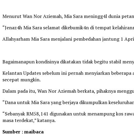
Menurut Wan Nor Aziemah, Mia Sara meningg4l dunia petan
“Jenaz4h Mia Sara selamat dikebumik4n di tempat kelahiran
Allahyarham Mia Sara menjalani pembedahan jantung 1 April la
Bagaimanapun kondisinya dikatakan tidak begitu stabil meny
Kelantan Updates sebelum ini pernah menyiarkan beberapa
secepat mungkin.
Dalam pada itu, Wan Nor Aziemah berkata, pihaknya mengg
“Dana untuk Mia Sara yang berjaya dikumpulkan keseluruha
“Sebanyak RM58,141 digunakan untuk menampung kos rawatan
masa terdekat,” katanya.
Sumber : maibaca