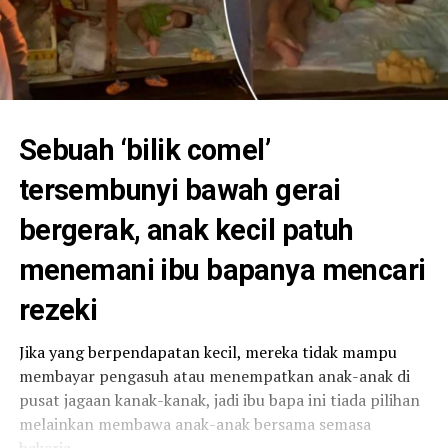
Sebuah ‘bilik comel’
tersembunyi bawah gerai
bergerak, anak kecil patuh
menemani ibu bapanya mencari
rezeki
Jika yang berpendapatan kecil, mereka tidak mampu
membayar pengasuh atau menempatkan anak-anak di
pusat jagaan kanak-kanak, jadi ibu bapa ini tiada pilihan
melainkan membawa anak-anak bersama semasa
bekerja.