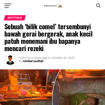
MOTIVASI
Sebuah ‘bilik comel’ tersembunyi
bawah gerai bergerak, anak kecil
patuh menemani ibu bapanya
mencari rezeki
Published
4 years ago
on
October 26, 2022
By
mimbarraudhah