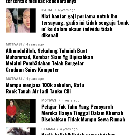
tersentak melihat kebenarannya
“Kasih sejati tidak peduli apa yang orang lain fikirkan.”
IBADAH
4 years ago
Niat hantar gaji pertama untuk ibu
tersayang, gadis ini tidak sengaja ‘bank
“Selagi ia dapat menyempurnakan tugas, proses itu
in’ ke dalam akaun individu tidak
tidak penting. Selagi kanak-kanak itu dilindungi,
dikenali
membawa meja lipat bukan masalah, tidak mengapa.”
MOTIVASI
4 years ago
Alhamdulillah, Sekalung Tahniah Buat
“Adegan menyentuh hati yang menggambarkan kasih
Muhammad, Kembar Siam Yg Dipisahkan
sayang seorang ibu. Tiada apa yang dapat
Melalui Pemb3dahan Telah Bergelar
menggambarkannya dengan sempurna.”
Graduan Sains Komputer
Begitulah kasih sayang seorang ibu, dan pengorbanan
MOTIVASI
4 years ago
Mampu menjana 100k sebulan, Ratu
mereka tidak akan pernah berhenti walaupun anak-anak
Rock Tanah Air Jadi Tauke Cili
telah dewasa. Jadi hargailah kehadiran ibu bapa anda
selagi mereka masih ada.
MOTIVASI
4 years ago
Pelajar Tak Tahu Yang Pensyarah
Mereka Hanya Tinggal Dalam Khemah
Sumber: erabaru.com.my
Disebabkan Tidak Mampu Sewa Rumah
RELATED TOPICS:
SEMASA
4 years ago