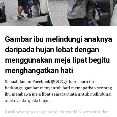
Gambar ibu melindungi anaknya
daripada hujan lebat dengan
menggunakan meja lipat begitu
menghangatkan hati
Sebuah laman Facebook 收风吹水 baru-baru ini
berkongsi gambar menyentuh hati memaparkan seorang
ibu membawa meja lipat semata-mata untuk melindungi
anaknya daripada hujan.
Kasih sayang seorang ibu selalunya tidak bersyarat dan