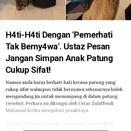
H4ti-H4ti Dengan ‘Pemerhati
Tak Berny4wa’. Ustaz Pesan
Jangan Simpan Anak Patung
Cukup Sifat!
Namun anda harus berhati-hati kerana patung yang
cukup sifat walaupun tidak bernyawa sebenarnya boleh
mengundang jin untuk menumpang di dalam patung
tersebut. Perkara ini dikongsi oleh Ustaz Zulaffendi
Mohamad ketika mengubati pesakitnya.
Menjadi kebiasaan bagi ibu bapa untuk membelikan
anak-anak anak patung sebagai permainan. Tak kurang