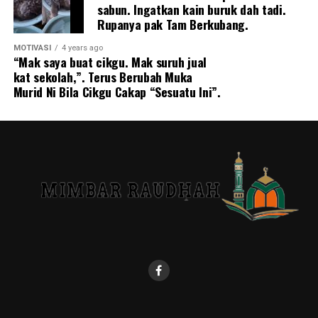
sabun. Ingatkan kain buruk dah tadi.
Rupanya pak Tam Berkubang.
MOTIVASI
4 years ago
“Mak saya buat cikgu. Mak suruh jual
kat sekolah,”. Terus Berubah Muka
Murid Ni Bila Cikgu Cakap “Sesuatu Ini”.