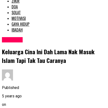
ZIKIR
DOA
SOLAT
MOTIVASI
GAYA HIDUP
IBADAH
MOTIVASI
Keluarga Cina Ini Dah Lama Nak Masuk
lsIam Tapi Tak Tau Caranya
Published
5 years ago
on