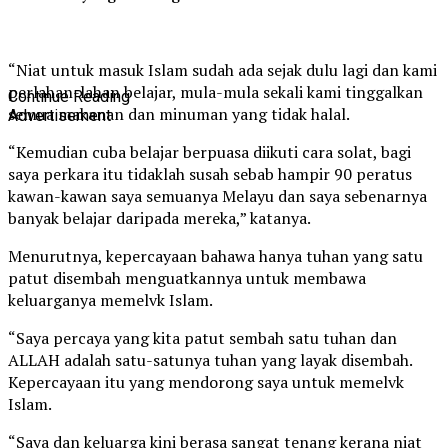
“Niat untuk masuk Islam sudah ada sejak dulu lagi dan kami
perlahan-lahan belajar, mula-mula sekali kami tinggalkan
Continue Reading
semua makanan dan minuman yang tidak halal.
Advertisement
“Kemudian cuba belajar berpuasa diikuti cara solat, bagi
saya perkara itu tidaklah susah sebab hampir 90 peratus
kawan-kawan saya semuanya Melayu dan saya sebenarnya
banyak belajar daripada mereka,” katanya.
Menurutnya, kepercayaan bahawa hanya tuhan yang satu
patut disembah menguatkannya untuk membawa
keluarganya memelvk Islam.
“Saya percaya yang kita patut sembah satu tuhan dan
ALLAH adalah satu-satunya tuhan yang layak disembah.
Kepercayaan itu yang mendorong saya untuk memelvk
Islam.
“Saya dan keluarga kini berasa sangat tenang kerana niat