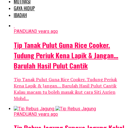
MOTIVASI
GAYA HIDUP
IBADAH
PANDUAN
3 years ago
Tip Tanak Pulut Guna Rice Cooker.
Tudung Periuk Kena Lapik & Jangan…
Barulah Hasil Pulut Cantik
Tip Tanak Pulut Guna Rice Cooker. Tudung Periuk
Kena Lapik & Jangan… Barulah Hasil Pulut Cantik
Kalau macam tu boleh masak ikut cara Siti Asrien
Mohd...
PANDUAN
3 years ago
Tip Rebus Jagung Supaya Jagung Kekal