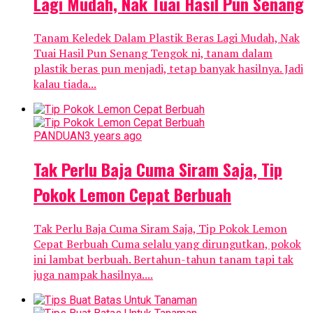
Lagi Mudah, Nak Tuai Hasil Pun Senang
Tanam Keledek Dalam Plastik Beras Lagi Mudah, Nak
Tuai Hasil Pun Senang Tengok ni, tanam dalam
plastik beras pun menjadi, tetap banyak hasilnya. Jadi
kalau tiada...
PANDUAN
3 years ago
Tak Perlu Baja Cuma Siram Saja, Tip
Pokok Lemon Cepat Berbuah
Tak Perlu Baja Cuma Siram Saja, Tip Pokok Lemon
Cepat Berbuah Cuma selalu yang dirungutkan, pokok
ini lambat berbuah. Bertahun-tahun tanam tapi tak
juga nampak hasilnya....