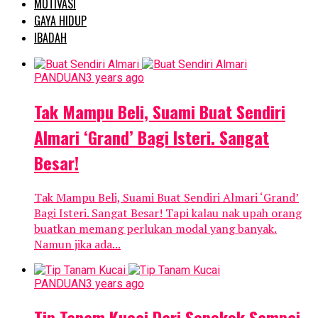
MOTIVASI
GAYA HIDUP
IBADAH
PANDUAN
3 years ago
Tak Mampu Beli, Suami Buat Sendiri
Almari ‘Grand’ Bagi Isteri. Sangat
Besar!
Tak Mampu Beli, Suami Buat Sendiri Almari ‘Grand’
Bagi Isteri. Sangat Besar! Tapi kalau nak upah orang
buatkan memang perlukan modal yang banyak.
Namun jika ada...
PANDUAN
3 years ago
Tip Tanam Kucai Dari Sepokok Sampai