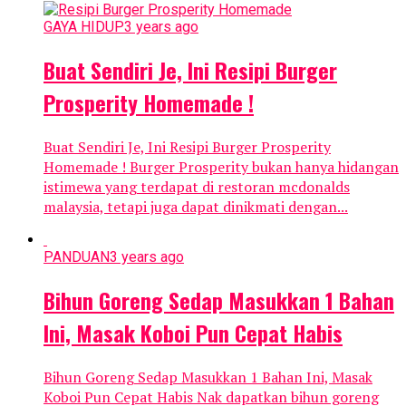
GAYA HIDUP
3 years ago
Buat Sendiri Je, Ini Resipi Burger
Prosperity Homemade !
Buat Sendiri Je, Ini Resipi Burger Prosperity
Homemade ! Burger Prosperity bukan hanya hidangan
istimewa yang terdapat di restoran mcdonalds
malaysia, tetapi juga dapat dinikmati dengan...
PANDUAN
3 years ago
Bihun Goreng Sedap Masukkan 1 Bahan
Ini, Masak Koboi Pun Cepat Habis
Bihun Goreng Sedap Masukkan 1 Bahan Ini, Masak
Koboi Pun Cepat Habis Nak dapatkan bihun goreng