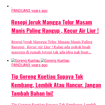
PANDUAN
3 years ago
Resepi Jeruk Mangga Telur Masam
Manis Paling Rangup , Kecur Air Liur !
Resepi Jeruk Mangga Telur Masam Manis Paling
Rangup , Kecur Air Liur ! Kalau ada pokok buah
mangga di rumah tetapi tak ada idea nak buat...
PANDUAN
3 years ago
Tip Goreng Kuetiau Supaya Tak
Kembang, Lembik Atau Hancur. Jangan
Tambah Bahan Ini!
Tip Goreng Kuetiau Supaya Tak Kembang, Lembik