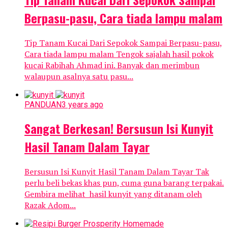
Berpasu-pasu, Cara tiada lampu malam
Tip Tanam Kucai Dari Sepokok Sampai Berpasu-pasu,
Cara tiada lampu malam Tengok sajalah hasil pokok
kucai Rabihah Ahmad ini. Banyak dan merimbun
walaupun asalnya satu pasu...
PANDUAN
3 years ago
Sangat Berkesan! Bersusun Isi Kunyit
Hasil Tanam Dalam Tayar
Bersusun Isi Kunyit Hasil Tanam Dalam Tayar Tak
perlu beli bekas khas pun, cuma guna barang terpakai.
Gembira melihat hasil kunyit yang ditanam oleh
Razak Adom...