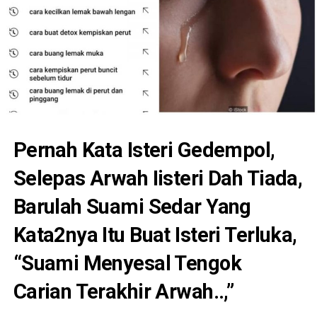
Pernah Kata Isteri Gedempol,
Selepas Arwah Iisteri Dah Tiada,
Barulah Suami Sedar Yang
Kata2nya Itu Buat Isteri Terluka,
“Suami Menyesal Tengok
Carian Terakhir Arwah..,”