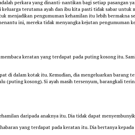
alah perkara yang dinanti-nantikan bagi setiap pasangan ya
li keluarga terutama ayah dan ibu kita pasti tidak sabar untuk
untuk menjadikan pengumuman kehamilan itu lebih bermakna se
nantu ini, mereka tidak menyangka kejutan pengumuman keham
membaca keratan yang terdapat pada puting kosong itu. Samb
pat di dalam kotak itu. Kemudian, dia mengeluarkan barang t
lu (puting kosong). Si ayah masih tersenyum, barangkali ter
hamilan daripada anaknya itu. Dia tidak dapat menyembunyik
habaran yang terdapat pada keratan itu. Dia bertanya kepad