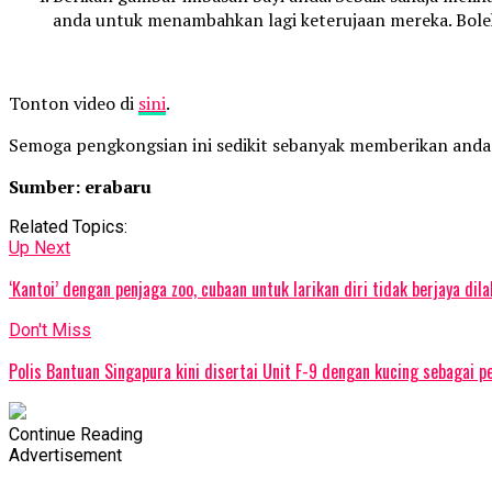
anda untuk menambahkan lagi keterujaan mereka. Bole
Tonton video di
sini
.
Semoga pengkongsian ini sedikit sebanyak memberikan anda 
Sumber: erabaru
Related Topics:
Up Next
‘Kantoi’ dengan penjaga zoo, cubaan untuk larikan diri tidak berjaya dil
Don't Miss
Polis Bantuan Singapura kini disertai Unit F-9 dengan kucing sebagai p
Continue Reading
Advertisement