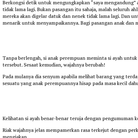
Berkongsi detik untuk mengungkapkan “saya mengandung” ad
tidak lama lagi. Bukan pasangan itu sahaja, malah seluruh ah
mereka akan digelar datuk dan nenek tidak lama lagi. Dan 
menarik untuk menyampaikannya. Bagi pasangan anak dan me
Tanpa berlengah, si anak perempuan meminta si ayah untuk 
tersebut. Sesaat kemudian, wajahnya berubah!
Pada mulanya dia senyum apabila melihat barang yang terda
sesuatu yang anak perempuannya hisap pada masa kecil dahu
Kelihatan si ayah benar-benar teruja dengan pengumuman ke
Riak wajahnya jelas mempamerkan rasa terkejut dengan perk
mengiakan.