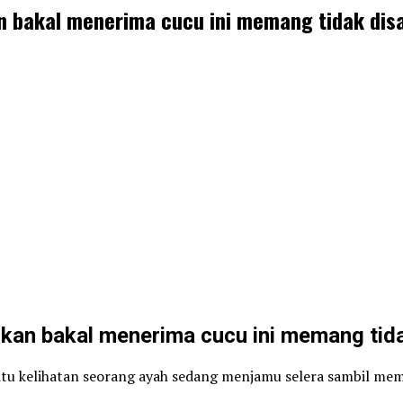
an bakal menerima cucu ini memang tidak dis
arkan bakal menerima cucu ini memang tid
 itu kelihatan seorang ayah sedang menjamu selera sambil me