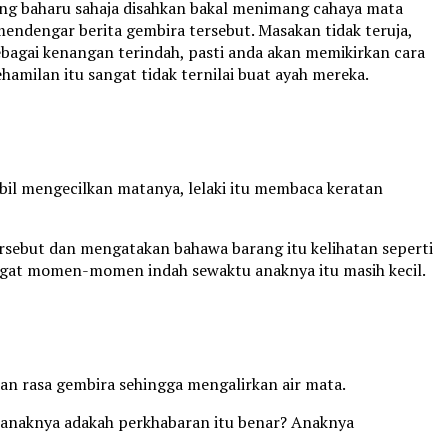
ng baharu sahaja disahkan bakal menimang cahaya mata
 mendengar berita gembira tersebut. Masakan tidak teruja,
bagai kenangan terindah, pasti anda akan memikirkan cara
ilan itu sangat tidak ternilai buat ayah mereka.
il mengecilkan matanya, lelaki itu membaca keratan
ersebut dan mengatakan bahawa barang itu kelihatan seperti
ingat momen-momen indah sewaktu anaknya itu masih kecil.
an rasa gembira sehingga mengalirkan air mata.
a anaknya adakah perkhabaran itu benar? Anaknya