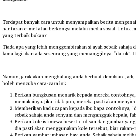
Terdapat banyak cara untuk menyampaikan berita mengenai ke
hantaran e-mel atau berkongsi melalui media sosial. Untuk 
yang terbaik bukan?
Tiada apa yang lebih menggembirakan si ayah sebaik sahaja
lama lagi akan ada seseorang yang memanggilnya, “datuk”. 
Namun, jarak akan menghalang anda berbuat demikian. Jadi,
boleh mencuba cara-cara ini:
Berikan bungkusan menarik kepada mereka contohnya, ke
memakainya. Jika tidak pun, mereka pasti akan menyim
Memberikan kad ucapan kepada ibu bapa contohnya, “da
sebaik sahaja anda senyum dan mengangguk kepala, f
Berikan kole istimewa beserta tulisan dan gambar yang 
dia pasti akan menggunakan kole tersebut, biar rakan
Berikan gambar imbasan bayi anda. Sebaik sahaja melih