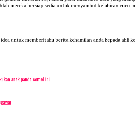
hlah mereka bersiap sedia untuk menyambut kelahiran cucu m
idea untuk memberitahu berita kehamilan anda kepada ahli ke
akukan anak panda comel ini
egawai