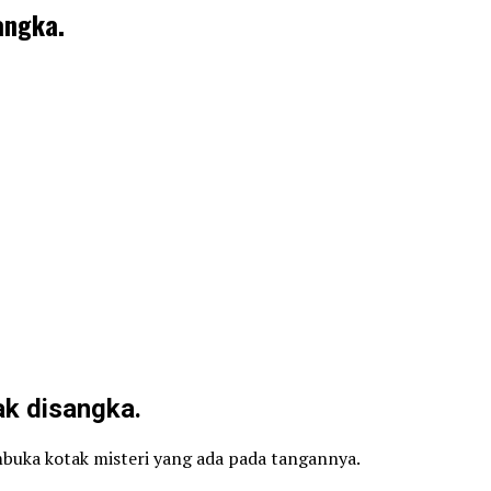
angka.
ak disangka.
mbuka kotak misteri yang ada pada tangannya.