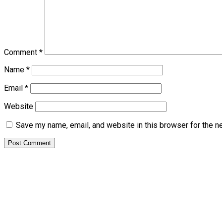
Comment
*
Name
*
Email
*
Website
Save my name, email, and website in this browser for the n