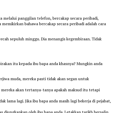
melalui panggilan telefon, bercakap secara peribadi,
a memikirkan bahawa bercakap secara peribadi adalah cara
cecah sepuluh minggu. Dia menangis kegembiraan. Tidak
birakan itu kepada ibu bapa anda khasnya? Mungkin anda
erjiwa muda, mereka pasti tidak akan segan untuk
a mereka akan tertanya-tanya apakah maksud itu tetapi
 lama lagi. Jika ibu bapa anda masih lagi bekerja di pejabat,
u diungkapkan oleh ibu bapa anda. Letakkan tarikh bersalin