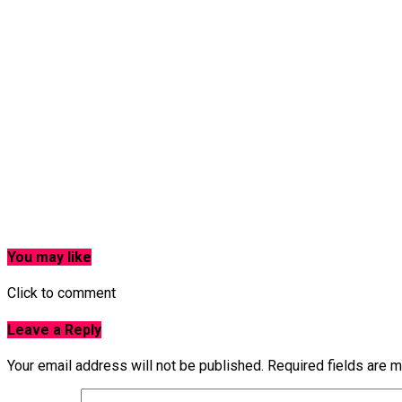
You may like
Click to comment
Leave a Reply
Your email address will not be published.
Required fields are 