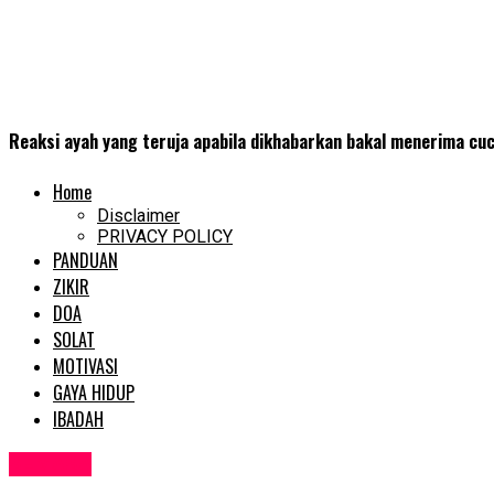
Reaksi ayah yang teruja apabila dikhabarkan bakal menerima cuc
Home
Disclaimer
PRIVACY POLICY
PANDUAN
ZIKIR
DOA
SOLAT
MOTIVASI
GAYA HIDUP
IBADAH
SEMASA