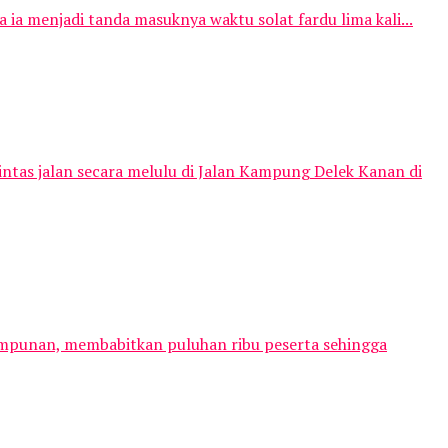
 ia menjadi tanda masuknya waktu solat fardu lima kali...
ntas jalan secara melulu di Jalan Kampung Delek Kanan di
impunan, membabitkan puluhan ribu peserta sehingga