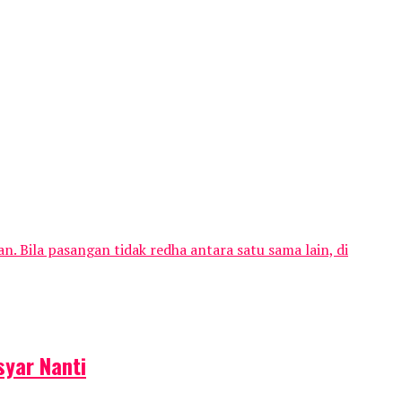
n. Bila pasangan tidak redha antara satu sama lain, di
 Di Padang Mahsyar Nanti